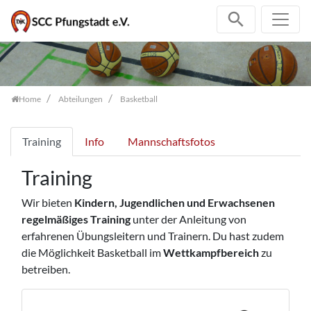
Zum Inhalt springen
Home
Abteilungen
Basketball
Training
Info
Mannschaftsfotos
Training
Wir bieten
Kindern, Jugendlichen und Erwachsenen
regelmäßiges Training
unter der Anleitung von
erfahrenen Übungsleitern und Trainern. Du hast zudem
die Möglichkeit Basketball im
Wettkampfbereich
zu
betreiben.