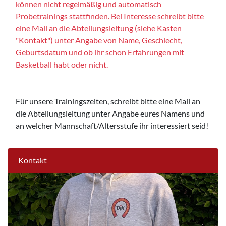
können nicht regelmäßig und automatisch
Probetrainings stattfinden. Bei Interesse schreibt bitte
eine Mail an die Abteilungsleitung (siehe Kasten
"Kontakt") unter Angabe von Name, Geschlecht,
Geburtsdatum und ob ihr schon Erfahrungen mit
Basketball habt oder nicht.
Für unsere Trainingszeiten, schreibt bitte eine Mail an
die Abteilungsleitung unter Angabe eures Namens und
an welcher Mannschaft/Altersstufe ihr interessiert seid!
Kontakt