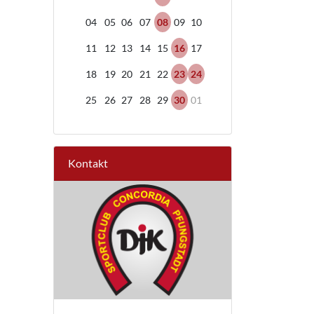
04
05
06
07
08
09
10
11
12
13
14
15
16
17
18
19
20
21
22
23
24
25
26
27
28
29
30
01
Kontakt