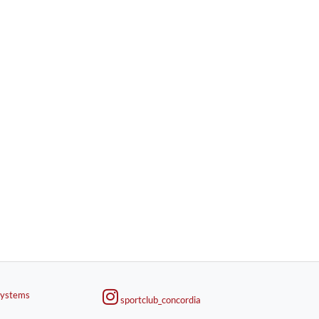
Systems
sportclub_concordia