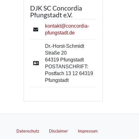
DJK SC Concordia
Pfungstadt e.V.
kontakt@concordia-
pfungstadt.de
Dr.-Horst-Schmidt
Straße 20
64319 Pfungstadt
POSTANSCHRIFT:
Postfach 13 12 64319
Pfungstadt
Datenschutz
Disclaimer
Impressum