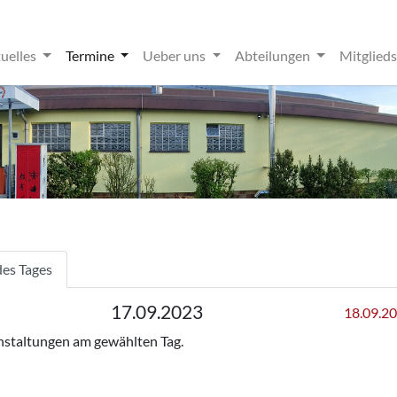
uelles
Termine
Ueber uns
Abteilungen
Mitglied
des Tages
17.09.2023
18.09.20
anstaltungen am gewählten Tag.