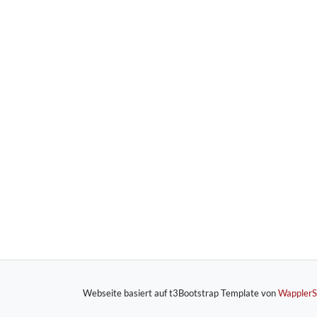
Webseite basiert auf t3Bootstrap Template von
Wappler