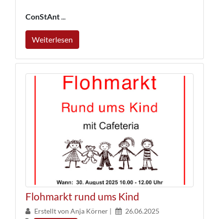
ConStAnt
...
Weiterlesen
Flohmarkt rund ums Kind
Erstellt von Anja Körner |
26.06.2025