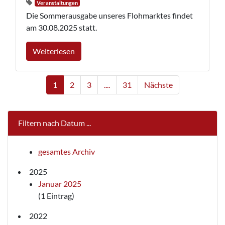
Veranstaltungen
Die Sommerausgabe unseres Flohmarktes findet
am 30.08.2025 statt.
Weiterlesen
1
2
3
....
31
Nächste
Filtern nach Datum ...
gesamtes Archiv
2025
Januar 2025
(1 Eintrag)
2022