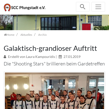
Zum Inhalt springen
Home
Aktuelles
Archiv
Galaktisch-grandioser Auftritt
Erstellt von Laura Kampouridis |
27.01.2019
Die "Shooting Stars" brillieren beim Gardetreffen