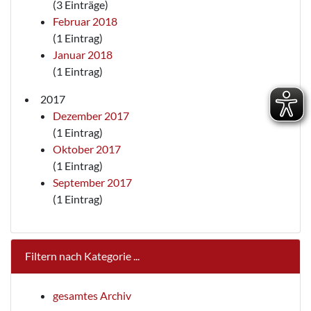
(3 Einträge)
Februar 2018
(1 Eintrag)
Januar 2018
(1 Eintrag)
2017
Dezember 2017
(1 Eintrag)
Oktober 2017
(1 Eintrag)
September 2017
(1 Eintrag)
Filtern nach Kategorie ...
gesamtes Archiv