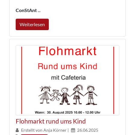
ConStAnt
...
Weiterlesen
Flohmarkt rund ums Kind
Erstellt von Anja Körner |
26.06.2025