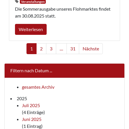
Veranstaltungen
Die Sommerausgabe unseres Flohmarktes findet
am 30.08.2025 statt.
Weiterlesen
1
2
3
....
31
Nächste
Filtern nach Datum ...
gesamtes Archiv
2025
Juli 2025
(4 Einträge)
Juni 2025
(1 Eintrag)