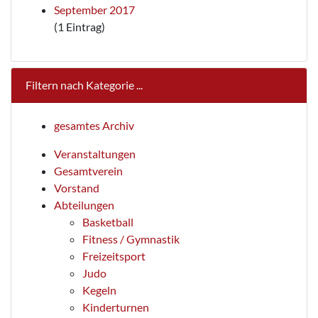
September 2017
(1 Eintrag)
Filtern nach Kategorie ...
gesamtes Archiv
Veranstaltungen
Gesamtverein
Vorstand
Abteilungen
Basketball
Fitness / Gymnastik
Freizeitsport
Judo
Kegeln
Kinderturnen