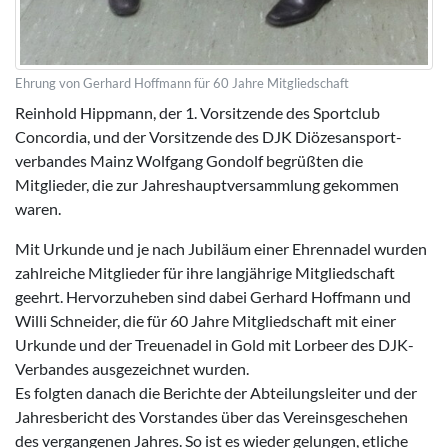
Ehrung von Gerhard Hoffmann für 60 Jahre Mitgliedschaft
Reinhold Hippmann, der 1. Vorsitzende des Sportclub
Concordia, und der Vorsitzende des DJK Diözesansport­
verbandes Mainz Wolfgang Gondolf begrüßten die
Mitglieder, die zur Jahreshauptversammlung gekommen
waren.
Mit Urkunde und je nach Jubiläum einer Ehrennadel wurden
zahlreiche Mitglieder für ihre langjährige Mitgliedschaft
geehrt. Hervorzuheben sind dabei Gerhard Hoffmann und
Willi Schneider, die für 60 Jahre Mitgliedschaft mit einer
Urkunde und der Treuenadel in Gold mit Lorbeer des DJK-
Verbandes ausgezeichnet wurden.
Es folgten danach die Berichte der Abteilungsleiter und der
Jahresbericht des Vorstandes über das Vereinsgeschehen
des vergangenen Jahres. So ist es wieder gelungen, etliche