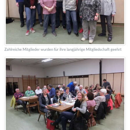
Zahlreiche Mitglieder wurden für ihre langjährige Mitgliedschaft geehrt