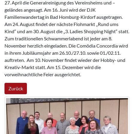
27. April die Generalreinigung des Vereinsheims und –
geländes angesagt. Am 16. Juni wird der DJK
Familienwandertag in Bad Homburg-Kirdorf ausgetragen.
Am 24. August findet der nächste Flohmarkt „Rund ums
Kind“ und am 30. August die „3. Ladies Shopping Night“ statt.
Zum traditionellen Schwammerlabend ist jeder am 8.
November herzlich eingeladen. Die Comödia Concordia wird
in ihrem Jubiläumsjahr am 26.10./27.10. sowie 01./02.11.
auftreten. Am 10. November findet wieder der Hobby- und
Kreativ-Markt statt. Am 15. Dezember wird die
vorweihnachtliche Feier ausgerichtet.
Zurück