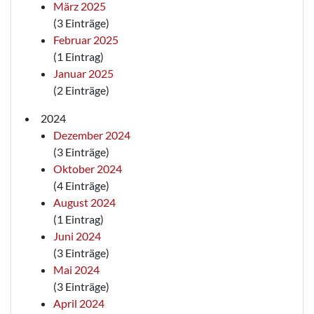
März 2025
(3 Einträge)
Februar 2025
(1 Eintrag)
Januar 2025
(2 Einträge)
2024
Dezember 2024
(3 Einträge)
Oktober 2024
(4 Einträge)
August 2024
(1 Eintrag)
Juni 2024
(3 Einträge)
Mai 2024
(3 Einträge)
April 2024