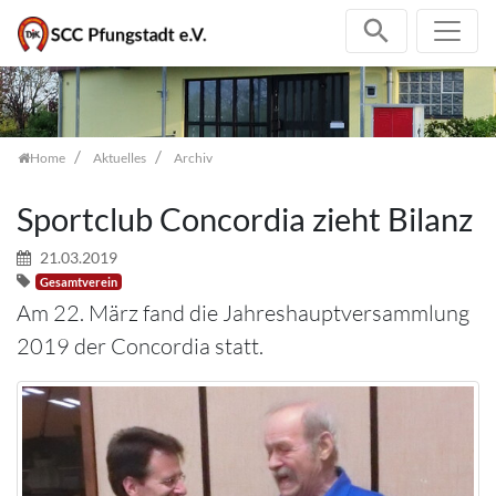
Zum Inhalt springen
Home
Aktuelles
Archiv
Sportclub Concordia zieht Bilanz
21.03.2019
Gesamtverein
Am 22. März fand die Jahreshauptversammlung
2019 der Concordia statt.