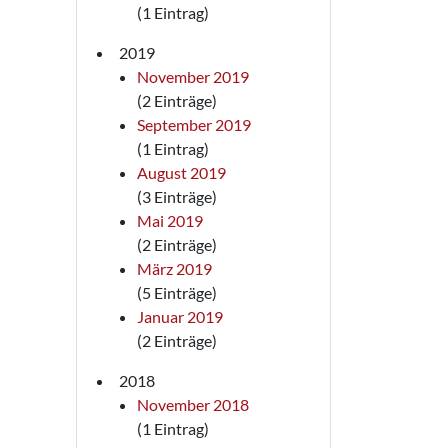
(1 Eintrag)
2019
November 2019
(2 Einträge)
September 2019
(1 Eintrag)
August 2019
(3 Einträge)
Mai 2019
(2 Einträge)
März 2019
(5 Einträge)
Januar 2019
(2 Einträge)
2018
November 2018
(1 Eintrag)