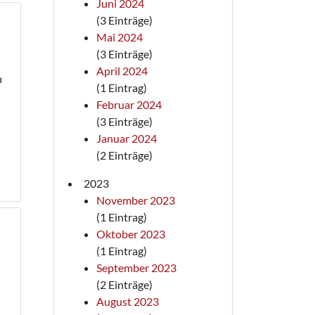
Juni 2024
(3 Einträge)
Mai 2024
(3 Einträge)
April 2024
n
(1 Eintrag)
Februar 2024
(3 Einträge)
Januar 2024
(2 Einträge)
2023
November 2023
(1 Eintrag)
Oktober 2023
(1 Eintrag)
September 2023
(2 Einträge)
August 2023