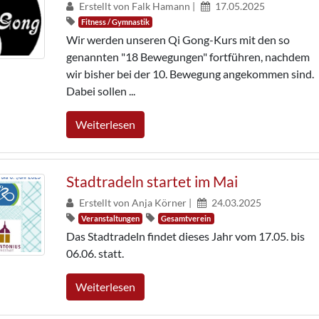
Erstellt von Falk Hamann |
17.05.2025
Fitness / Gymnastik
Wir werden unseren Qi Gong-Kurs mit den so
genannten "18 Bewegungen" fortführen, nachdem
wir bisher bei der 10. Bewegung angekommen sind.
Dabei sollen ...
Weiterlesen
Stadtradeln startet im Mai
Erstellt von Anja Körner |
24.03.2025
Veranstaltungen
Gesamtverein
Das Stadtradeln findet dieses Jahr vom 17.05. bis
06.06. statt.
Weiterlesen