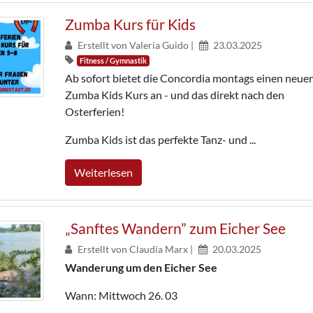
Zumba Kurs für Kids
Erstellt von Valeria Guido |
23.03.2025
Fitness / Gymnastik
Ab sofort bietet die Concordia montags einen neue
Zumba Kids Kurs an - und das direkt nach den
Osterferien!
Zumba Kids ist das perfekte Tanz- und ...
Weiterlesen
„Sanftes Wandern” zum Eicher See
Erstellt von Claudia Marx |
20.03.2025
Wanderung um den Eicher See
Wann: Mittwoch 26. 03