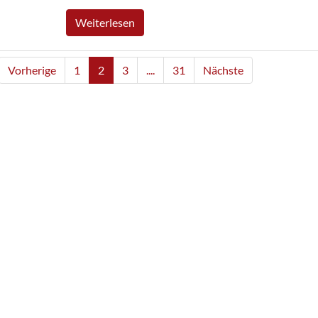
Weiterlesen
Vorherige
1
2
3
....
31
Nächste